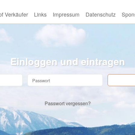
f Verkäufer
Links
Impressum
Datenschutz
Spon
Einloggen und eintragen
Passwort vergessen?