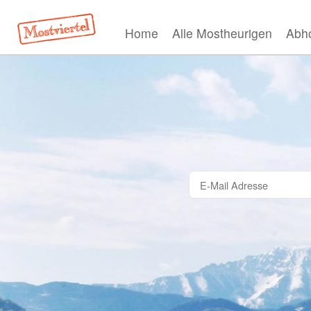
Home
Alle Mostheurigen
Abho