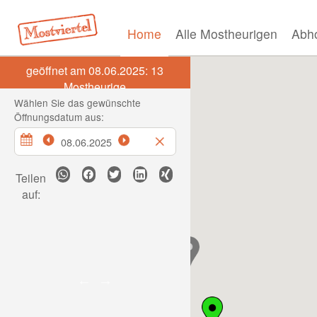
Home
Alle Mostheurigen
Abho
geöffnet am 08.06.2025:
13
Mostheurige
Wählen Sie das gewünschte
Öffnungsdatum aus:
Teilen
auf: