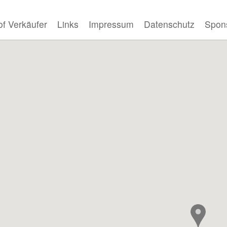
f Verkäufer
Links
Impressum
Datenschutz
Spon