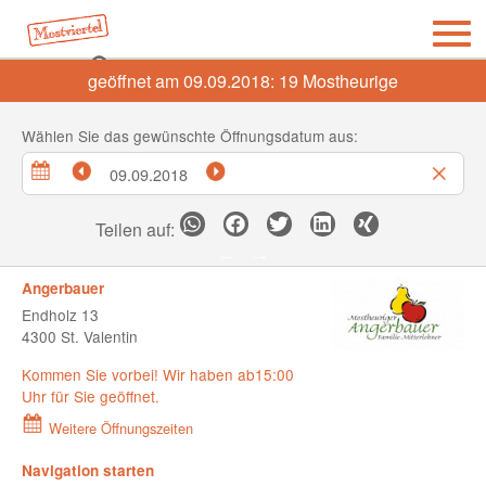
geöffnet am 09.09.2018:
19
Mostheurige
Wählen Sie das gewünschte Öffnungsdatum aus:
Teilen auf:
Angerbauer
Endholz 13
4300 St. Valentin
Kommen Sie vorbei! Wir haben ab15:00
Uhr für Sie geöffnet.
Weitere Öffnungszeiten
Navigation starten