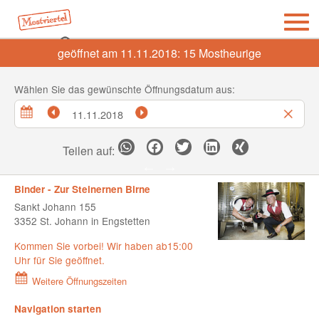
geöffnet am 11.11.2018:
15
Mostheurige
Wählen Sie das gewünschte Öffnungsdatum aus:
Teilen auf:
Binder - Zur Steinernen Birne
Sankt Johann 155
3352 St. Johann in Engstetten
Kommen Sie vorbei! Wir haben ab15:00
Uhr für Sie geöffnet.
Weitere Öffnungszeiten
Navigation starten