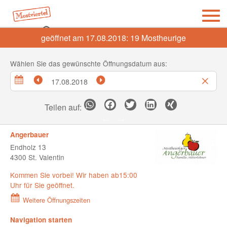
geöffnet am 17.08.2018:
19
Mostheurige
Wählen Sie das gewünschte Öffnungsdatum aus:
Teilen auf:
Angerbauer
Endholz 13
4300 St. Valentin
Kommen Sie vorbei! Wir haben ab15:00
Uhr für Sie geöffnet.
Weitere Öffnungszeiten
Navigation starten