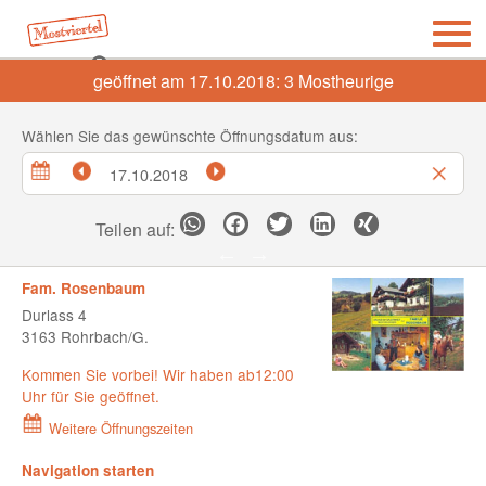
geöffnet am 17.10.2018:
3
Mostheurige
Wählen Sie das gewünschte Öffnungsdatum aus:
Teilen auf:
Fam. Rosenbaum
Durlass 4
3163 Rohrbach/G.
Kommen Sie vorbei! Wir haben ab12:00
Uhr für Sie geöffnet.
Weitere Öffnungszeiten
Navigation starten