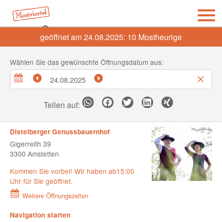
geöffnet am 24.08.2025:
10
Mostheurige
Wählen Sie das gewünschte Öffnungsdatum aus:
Teilen auf:
Distelberger Genussbauernhof
Gigerreith 39
3300 Amstetten
Kommen Sie vorbei! Wir haben ab15:00
Uhr für Sie geöffnet.
Weitere Öffnungszeiten
Navigation starten